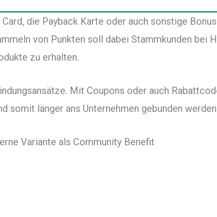
 Card, die Payback Karte oder auch sonstige Bonusk
 Sammeln von Punkten soll dabei Stammkunden bei H
dukte zu erhalten.
nbindungsansätze. Mit Coupons oder auch Rabattco
und somit länger ans Unternehmen gebunden werd
erne Variante als Community Benefit