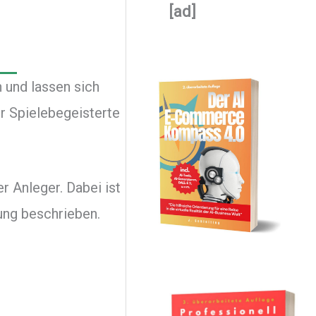
[ad]
 und lassen sich
r Spielebegeisterte
 Anleger. Dabei ist
ung beschrieben.