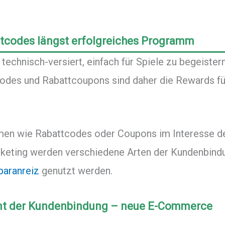
ttcodes längst erfolgreiches Programm
chnisch-versiert, einfach für Spiele zu begeistern
Codes und Rabattcoupons sind daher die Rewards fü
en wie Rabattcodes oder Coupons im Interesse der
rketing werden verschiedene Arten der Kundenbind
aranreiz
genutzt werden.
ent der Kundenbindung – neue E-Commerce