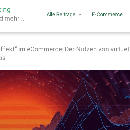
ting
Alle Beiträge
E-Commerce
 mehr...
ffekt“ im eCommerce: Der Nutzen von virtuel
ps