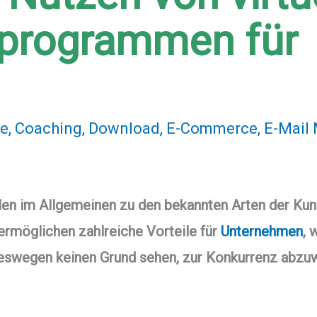
programmen für
se
,
Coaching
,
Download
,
E-Commerce
,
E-Mail
len im Allgemeinen zu den bekannten Arten der Ku
möglichen zahlreiche Vorteile für
Unternehmen
, 
deswegen keinen Grund sehen, zur Konkurrenz abzu