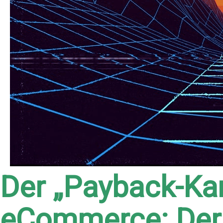
Der „Payback-Kar
eCommerce: Der 