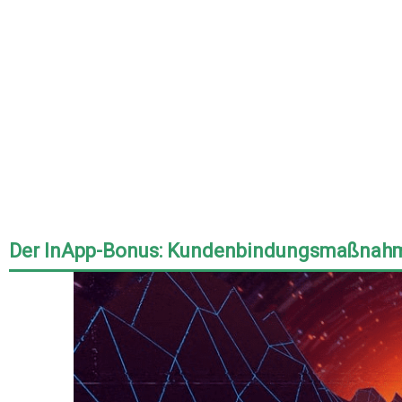
Der InApp-Bonus: Kundenbindungsmaßna