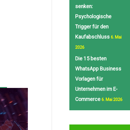
senken:
Psychologische
Trigger für den
Kaufabschluss
6. Mai
2026
Die 15 besten
WhatsApp Business
Vorlagen für
Unternehmen im E-
Commerce
6. Mai 2026