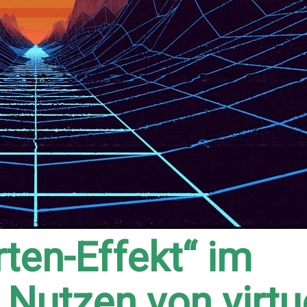
ten-Effekt“ im
Nutzen von virtu