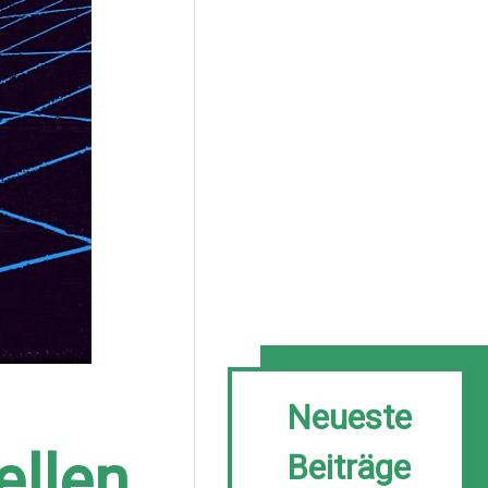
Neueste
ellen
Beiträge