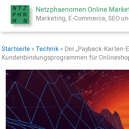
Zum
Netzphaenomen Online Marke
Inhalt
Marketing, E-Commerce, SEO und
springen
Startseite
»
Technik
»
Der „Payback-Karten-E
Kundenbindungsprogrammen für Onlinesho