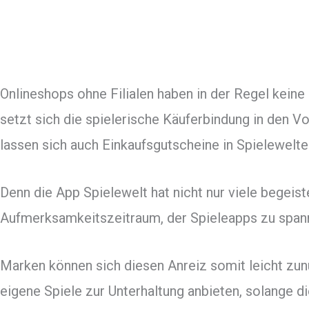
Onlineshops ohne Filialen haben in der Regel kein
setzt sich die spielerische Käuferbindung in den V
lassen sich auch Einkaufsgutscheine in Spielewelten
Denn die App Spielewelt hat nicht nur viele begeis
Aufmerksamkeitszeitraum, der Spieleapps zu spa
Marken können sich diesen Anreiz somit leicht zu
eigene Spiele zur Unterhaltung anbieten, solange 