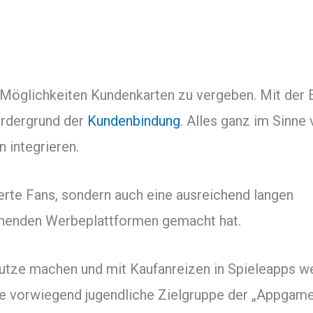
e Möglichkeiten Kundenkarten zu vergeben. Mit der
ordergrund der
Kundenbindung
. Alles ganz im Sinn
 integrieren.
terte Fans, sondern auch eine ausreichend langen
nnenden Werbeplattformen gemacht hat.
nutze machen und mit Kaufanreizen in Spieleapps w
die vorwiegend jugendliche Zielgruppe der „Appgam