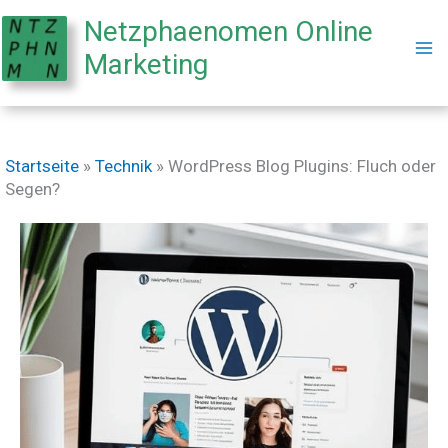
Netzphaenomen Online
Marketing
Zum
Startseite
»
Technik
»
WordPress Blog Plugins: Fluch oder
Segen?
Inhalt
springen