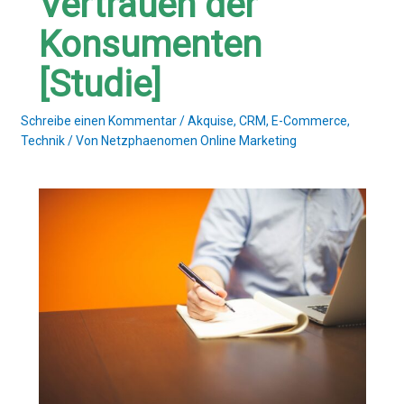
Vertrauen der
Konsumenten
[Studie]
Schreibe einen Kommentar
/
Akquise
,
CRM
,
E-Commerce
,
Technik
/ Von
Netzphaenomen Online Marketing