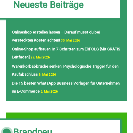
Neueste Beiträge
Onlineshop erstellen lassen – Darauf musst du bei
versteckten Kosten achten!
30. Mai 2026
Online-Shop aufbauen: In 7 Schritten zum ERFOLG [Mit GRATIS
Leitfaden]
29. Mai 2026
Warenkorbabbrüche senken: Psychologische Trigger für den
Kaufabschluss
6. Mai 2026
Die 15 besten WhatsApp Business Vorlagen für Unternehmen
im E-Commerce
6. Mai 2026
Brandneu