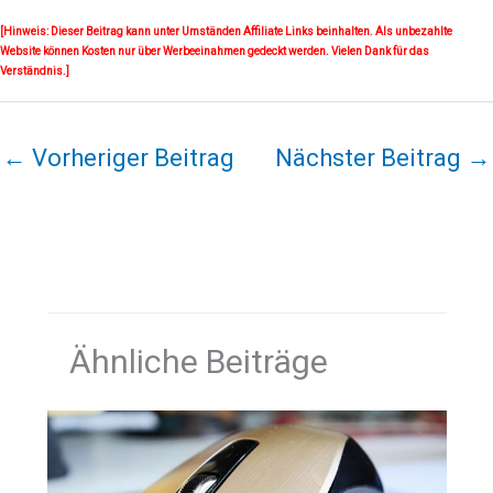
[Hinweis: Dieser Beitrag kann unter Umständen Affiliate Links beinhalten. Als unbezahlte
Website können Kosten nur über Werbeeinahmen gedeckt werden. Vielen Dank für das
Verständnis.]
←
Vorheriger Beitrag
Nächster Beitrag
→
Ähnliche Beiträge