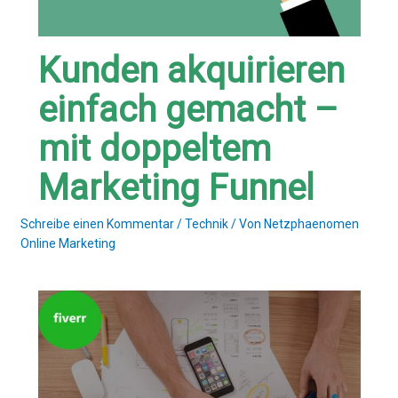
Kunden akquirieren
einfach gemacht –
mit doppeltem
Marketing Funnel
Schreibe einen Kommentar
/
Technik
/ Von
Netzphaenomen
Online Marketing