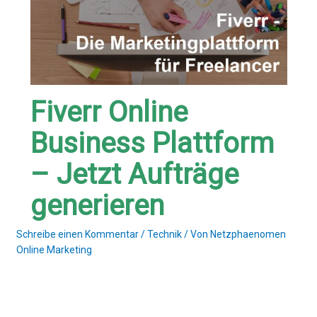
Fiverr Online
Business Plattform
– Jetzt Aufträge
generieren
Schreibe einen Kommentar
/
Technik
/ Von
Netzphaenomen
Online Marketing