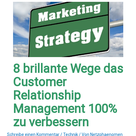
8 brillante Wege das
Customer
Relationship
Management 100%
zu verbessern
Schreibe einen Kommentar
/
Technik
/ Von
Netzphaenomen