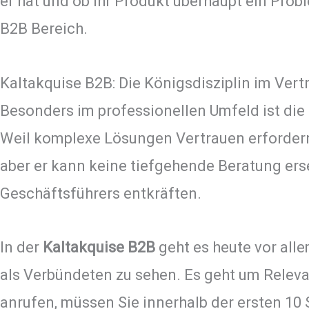
er hat und ob Ihr Produkt überhaupt ein Probl
B2B Bereich.
Kaltakquise B2B: Die Königsdisziplin im Vert
Besonders im professionellen Umfeld ist die
Weil komplexe Lösungen Vertrauen erfordern
aber er kann keine tiefgehende Beratung er
Geschäftsführers entkräften.
In der
Kaltakquise B2B
geht es heute vor alle
als Verbündeten zu sehen. Es geht um Releva
anrufen, müssen Sie innerhalb der ersten 10