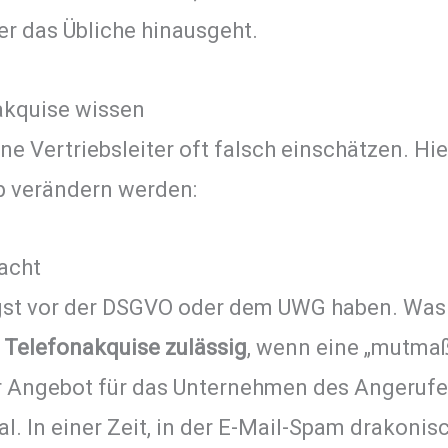
er das Übliche hinausgeht.
akquise wissen
ne Vertriebsleiter oft falsch einschätzen. Hie
ieb verändern werden:
dacht
ngst vor der DSGVO oder dem UWG haben. Was 
e Telefonakquise zulässig
, wenn eine „mutma
Ihr Angebot für das Unternehmen des Angeruf
al. In einer Zeit, in der E-Mail-Spam drakonis