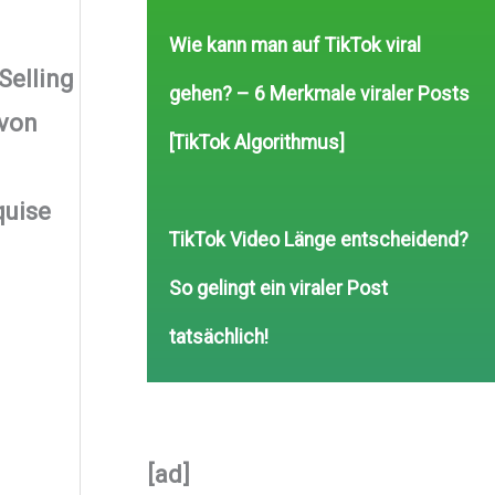
Wie kann man auf TikTok viral
Selling
gehen? – 6 Merkmale viraler Posts
 von
[TikTok Algorithmus]
quise
TikTok Video Länge entscheidend?
So gelingt ein viraler Post
tatsächlich!
[ad]