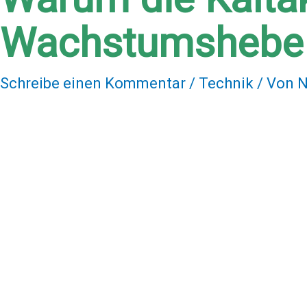
Wachstumshebel 
Schreibe einen Kommentar
/
Technik
/ Von
N