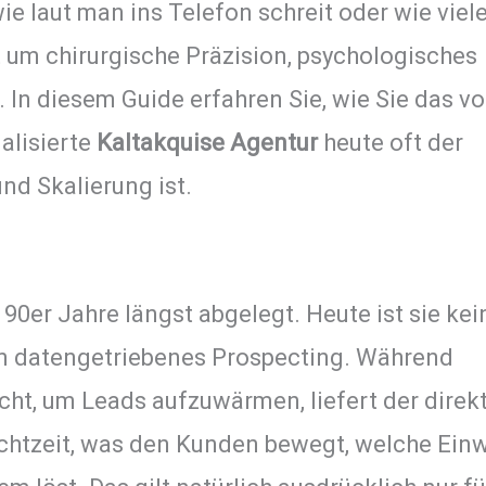
ie laut man ins Telefon schreit oder wie viel
 um chirurgische Präzision, psychologisches
. In diesem Guide erfahren Sie, wie Sie das vo
alisierte
Kaltakquise Agentur
heute oft der
d Skalierung ist.
0er Jahre längst abgelegt. Heute ist sie kei
rn datengetriebenes Prospecting. Während
ht, um Leads aufzuwärmen, liefert der direk
 Echtzeit, was den Kunden bewegt, welche Ei