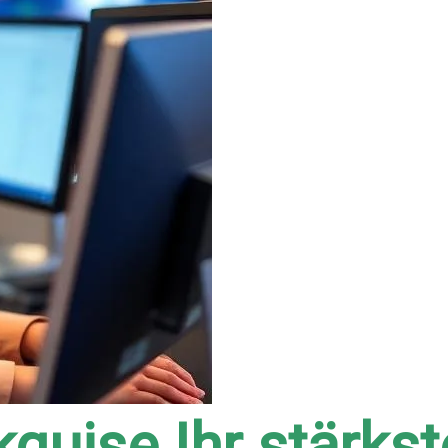
quise Ihr stärkst