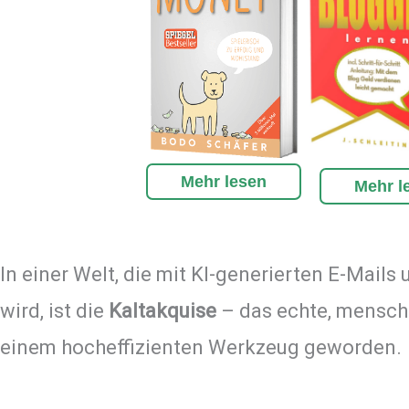
Mehr lesen
Mehr l
In einer Welt, die mit KI-generierten E-Mail
wird, ist die
Kaltakquise
– das echte, mensch
einem hocheffizienten Werkzeug geworden.