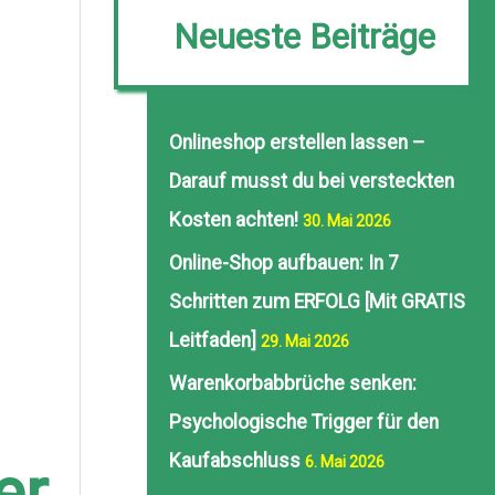
Neueste Beiträge
Onlineshop erstellen lassen –
Darauf musst du bei versteckten
Kosten achten!
30. Mai 2026
Online-Shop aufbauen: In 7
Schritten zum ERFOLG [Mit GRATIS
Leitfaden]
29. Mai 2026
Warenkorbabbrüche senken:
Psychologische Trigger für den
Kaufabschluss
6. Mai 2026
er