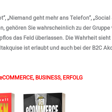
ot“, „Niemand geht mehr ans Telefon“, „Social 
en, gehören Sie wahrscheinlich zu der Gruppe
los das Feld überlassen. Die Wahrheit sieht
ltakquise ist erlaubt und auch bei der B2C Ak
a eCOMMERCE, BUSINESS, ERFOLG