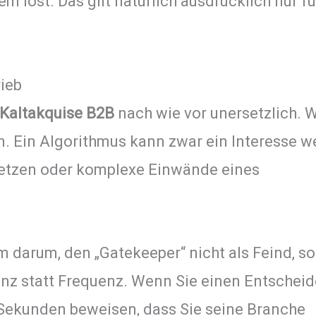
em löst. Das gilt natürlich ausdrücklich nur f
rieb
Kaltakquise B2B
nach wie vor unersetzlich.
. Ein Algorithmus kann zwar ein Interesse w
setzen oder komplexe Einwände eines
m darum, den „Gatekeeper“ nicht als Feind, s
nz statt Frequenz. Wenn Sie einen Entscheid
 Sekunden beweisen, dass Sie seine Branche