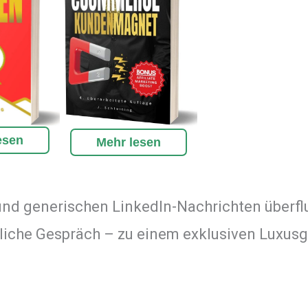
esen
Mehr lesen
s und generischen LinkedIn-Nachrichten überfl
liche Gespräch – zu einem exklusiven Luxusg