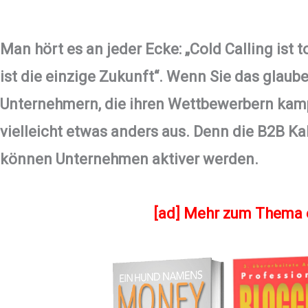
Man hört es an jeder Ecke: „Cold Calling ist t
ist die einzige Zukunft“. Wenn Sie das glaub
Unternehmern, die ihren Wettbewerbern kampf
vielleicht etwas anders aus. Denn die B2B Ka
können Unternehmen aktiver werden.
[ad] Mehr zum Them